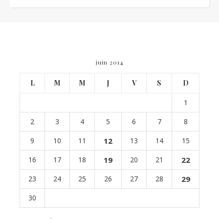
juin 2014
L
M
M
J
V
S
D
1
2
3
4
5
6
7
8
9
10
11
12
13
14
15
16
17
18
19
20
21
22
23
24
25
26
27
28
29
30