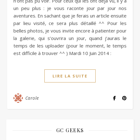
n’ont pas pu voir. Pour ceux qui les ont déjà vu, il y a
un peu plus : je vous raconte jour par jour nos
aventures. En sachant que je ferais un article ensuite
par lieu visité, ce sera plus détaillé ^^ Pour les
belles photos, je vous invite encore à patienter pour
la galerie, qui s’ouvrira un jour, quand j’aurais le
temps de les uploader (pour le moment, le temps
est difficile à trouver ^^ ) Mardi 10 Juin 2014 :
LIRE LA SUITE
Carole
GC GEEKS