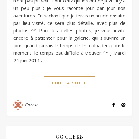
n’ont pas pu voir. Pour ceux qui les ont déjà vu, il y a
un peu plus : je vous raconte jour par jour nos
aventures. En sachant que je ferais un article ensuite
par lieu visité, ce sera plus détaillé, avec plus de
photos ^^ Pour les belles photos, je vous invite
encore à patienter pour la galerie, qui s’ouvrira un
jour, quand j’aurais le temps de les uploader (pour le
moment, le temps est difficile à trouver ^^ ) Mardi
24 juin 2014 :
LIRE LA SUITE
Carole
GC GEEKS