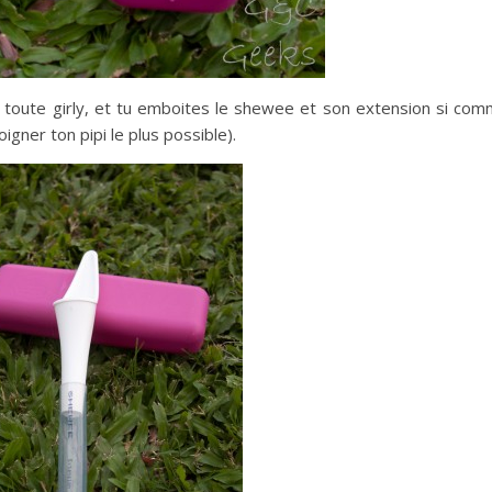
rose toute girly, et tu emboites le shewee et son extension si co
igner ton pipi le plus possible).