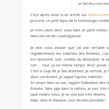
un bel étui rose bon
C’est après avoir lu un article sur
Madmoizelle
procurer ce petit bijou de la technologie mode
Je m’en viens donc vous faire un petit retou
dans ma vie de roadtrippeuse.
Je dois vous avouer que j’ai une certaine cr
régulièrement, les toilettes des femmes, c’est
est optionnel, soit, comble du désespoir, la 
soit … tout ça en même temps. Bref, poser m
C’est à coup de je fais attention, je nettoie, j
alors carrément, je zappe l’option toilettes.
En vivant dans un van, zapper l’utilisation des 
Ensuite, faire pipi dans la nature, je suis t
(que voulez-vous, je ne suis pas très douée).
Mais, avec le Shewee, tout devient possible !