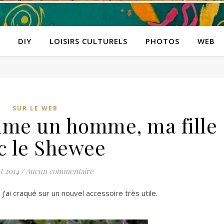
DIY
LOISIRS CULTURELS
PHOTOS
WEB
SUR LE WEB
mme un homme, ma fille
c le Shewee
et 2014
/
Aucun commentaire
: j’ai craqué sur un nouvel accessoire très utile.