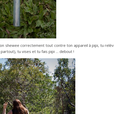
on shewee correctement tout contre ton appareil à pipi, tu relè
partout), tu vises et tu fais pipi … debout !