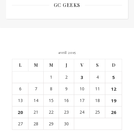
GC GEEKS
avril 2015
L
M
M
J
V
S
D
1
2
3
4
5
6
7
8
9
10
11
12
13
14
15
16
17
18
19
20
21
22
23
24
25
26
27
28
29
30