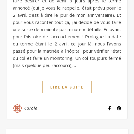
faire désirer et de venir 3 jours après le terme
annoncé (qui je vous le rappelle, était prévu pour le
2 avril, c’est à dire le jour de mon anniversaire). Et
pour vous raconter tout ça, j’ai décidé de vous faire
une sorte de « minute par minute » détaillé. En avant
pour l’histoire de l’accouchement ! Prologue La date
du terme étant le 2 avril, ce jour là, nous l’avons
passé pour la matinée à l’hôpital, pour vérifier l’état
du col et faire un monitoring. Un col toujours fermé
(mais quelque peu raccourci),…
LIRE LA SUITE
Carole