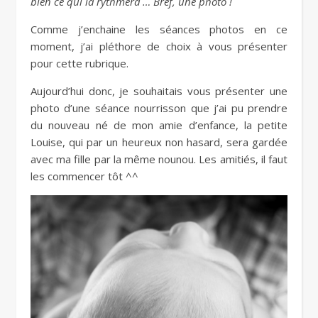
bien ce qui la rythmera … Bref, une photo !
Comme j’enchaine les séances photos en ce
moment, j’ai pléthore de choix à vous présenter
pour cette rubrique.
Aujourd’hui donc, je souhaitais vous présenter une
photo d’une séance nourrisson que j’ai pu prendre
du nouveau né de mon amie d’enfance, la petite
Louise, qui par un heureux non hasard, sera gardée
avec ma fille par la même nounou. Les amitiés, il faut
les commencer tôt ^^