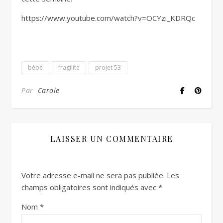
https://www.youtube.com/watch?v=OCYzi_KDRQc
bébé
fragilité
projet 53
Par
Carole
LAISSER UN COMMENTAIRE
Votre adresse e-mail ne sera pas publiée.
Les
champs obligatoires sont indiqués avec
*
Nom
*