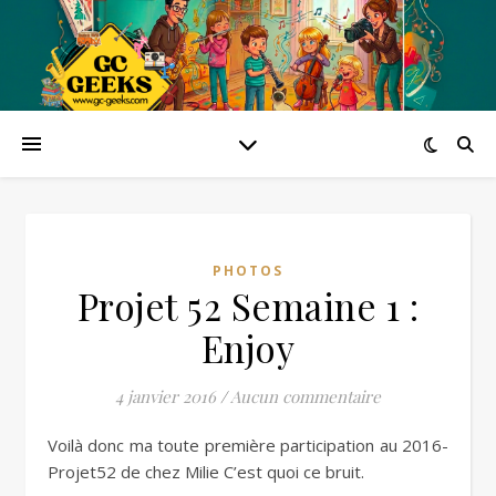
PHOTOS
Projet 52 Semaine 1 :
Enjoy
4 janvier 2016
/
Aucun commentaire
Voilà donc ma toute première participation au 2016-
Projet52 de chez Milie C’est quoi ce bruit.