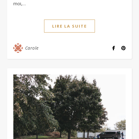
moi,…
LIRE LA SUITE
Carole