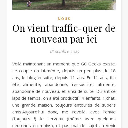
NOUS
On vient traffic-quer de
nouveau par ici
18 octobre 2025
Voilà maintenant un moment que GC Geeks existe.
Le couple en lui-même, depuis un peu plus de 18
ans, le blog ensuite, depuis 11 ans. En 11 ans, il a
été alimenté, abandonné, ressuscité, alimenté,
abandonné de nouveau, et ainsi de suite. Durant ce
laps de temps, on a été productif : 4 enfants, 1 chat,
une grande maison, toujours entourés de supers
amis.Aujourd’hui donc, me revoilà, avec l’envie
(toujours !) le cerveau (même avec quelques
neurones en moins), et pas mal de sujets à venir