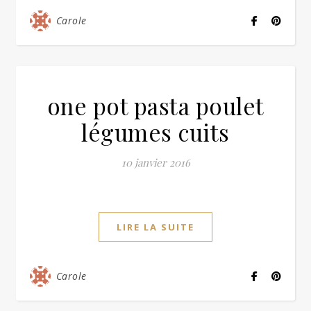
Carole
one pot pasta poulet
légumes cuits
10 janvier 2016
LIRE LA SUITE
Carole