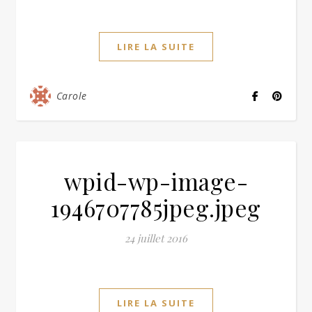
LIRE LA SUITE
Carole
wpid-wp-image-
1946707785jpeg.jpeg
24 juillet 2016
LIRE LA SUITE