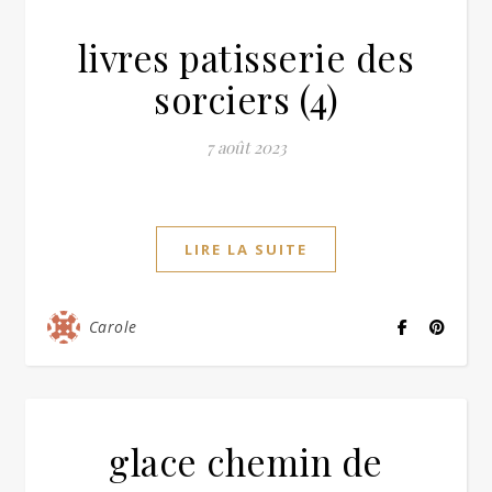
livres patisserie des
sorciers (4)
7 août 2023
LIRE LA SUITE
Carole
glace chemin de