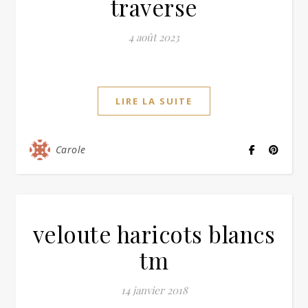
traverse
4 août 2023
LIRE LA SUITE
Carole
veloute haricots blancs
tm
14 janvier 2018