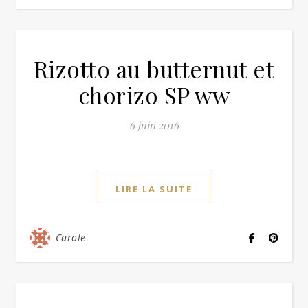
Rizotto au butternut et
chorizo SP ww
6 juin 2016
LIRE LA SUITE
Carole