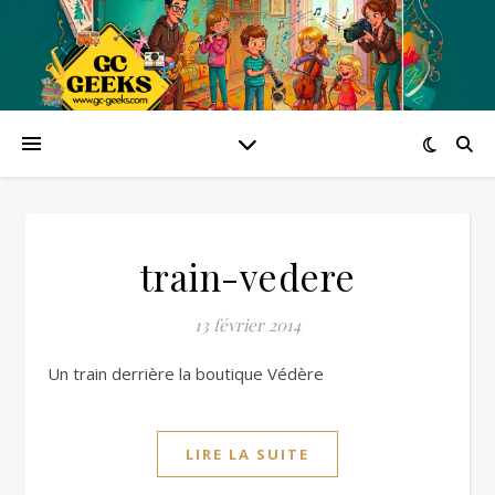
train-vedere
13 février 2014
Un train derrière la boutique Védère
LIRE LA SUITE