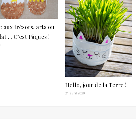
 aux trésors, arts ou
at … C’est Pâques !
21
Hello, jour de la Terre !
21 avril 2020