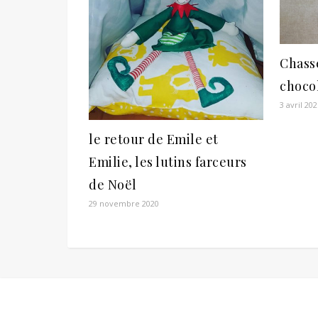
Chasse
chocol
3 avril 20
le retour de Emile et
Emilie, les lutins farceurs
de Noël
29 novembre 2020