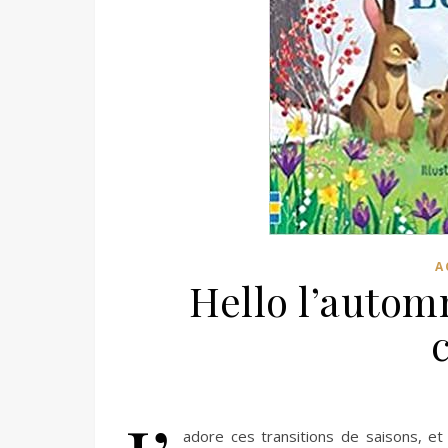
A
Hello l’automn
adore ces transitions de saisons, et j