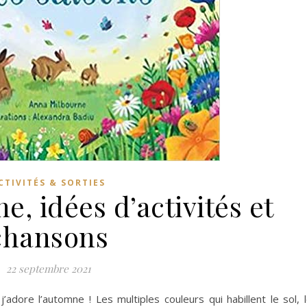
CTIVITÉS & SORTIES
e, idées d’activités et
chansons
22 septembre 2021
’adore l’automne ! Les multiples couleurs qui habillent le sol, 