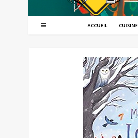
ACCUEIL
CUISINE