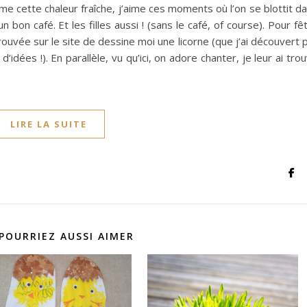
J’aime cette chaleur fraîche, j’aime ces moments où l’on se blottit d
un bon café. Et les filles aussi ! (sans le café, of course). Pour fê
 trouvée sur le site de dessine moi une licorne (que j’ai découvert 
idées !). En parallèle, vu qu’ici, on adore chanter, je leur ai tro
LIRE LA SUITE
POURRIEZ AUSSI AIMER