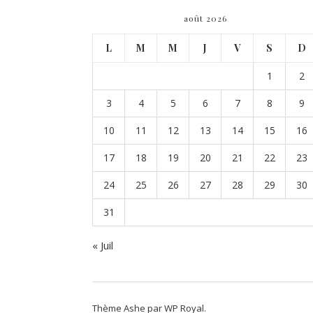
août 2026
L
M
M
J
V
S
D
1
2
3
4
5
6
7
8
9
10
11
12
13
14
15
16
17
18
19
20
21
22
23
24
25
26
27
28
29
30
31
« Juil
Thème Ashe par
WP Royal
.