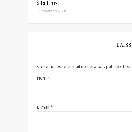
à la fibre
28 novembre 2020
LAIS
Votre adresse e-mail ne sera pas publiée.
Les 
Nom
*
E-mail
*