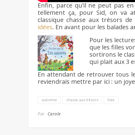
Enfin, parce qu’il ne peut pas e
tellement ça, pour Sid, on va a
classique chasse aux trésors de 
idées
. En avant pour les balades a
Pour les lecture
que les filles vo
sortirons le cla
qui plait aux 3 
En attendant de retrouver tous le
reviendrais mettre par ici : un jo
automne
chasse aux trésors
liste
Par
Carole