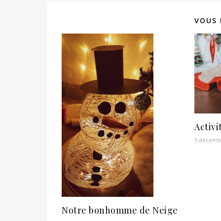
VOUS 
Activi
5 décemb
Notre bonhomme de Neige