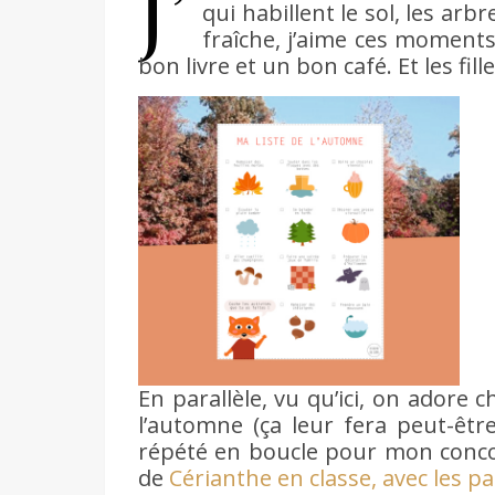
J’
qui habillent le sol, les arbre
fraîche, j’aime ces moments 
bon livre et un bon café. Et les fille
En parallèle, vu qu’ici, on adore 
l’automne (ça leur fera peut-êtr
répété en boucle pour mon concours
de
Cérianthe en classe, avec les pa