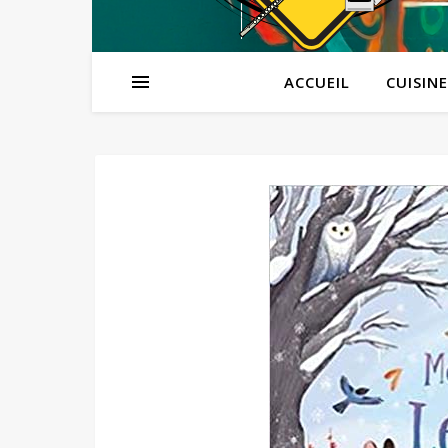
ACCUEIL
CUISINE