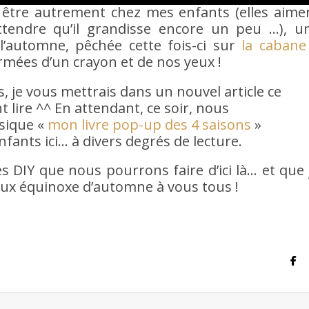
n être autrement chez mes enfants (elles aime
ttendre qu’il grandisse encore un peu …), u
l’automne, pêchée cette fois-ci sur
la cabane
rmées d’un crayon et de nos yeux !
s, je vous mettrais dans un nouvel article ce
nt lire ^^ En attendant, ce soir, nous
ssique «
mon livre pop-up des 4 saisons
»
enfants ici… à divers degrés de lecture.
s DIY que nous pourrons faire d’ici là… et que 
yeux équinoxe d’automne à vous tous !