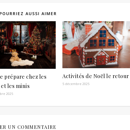
POURRIEZ AUSSI AIMER
Activités de Noël le retour
e prépare chez les
5 décembre 2025
et les minis
bre 2025
SER UN COMMENTAIRE