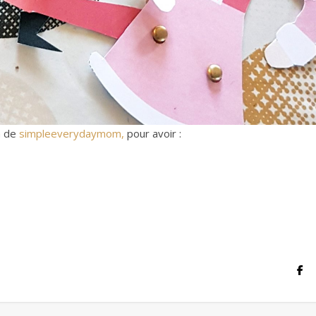
m de
simpleeverydaymom,
pour avoir :