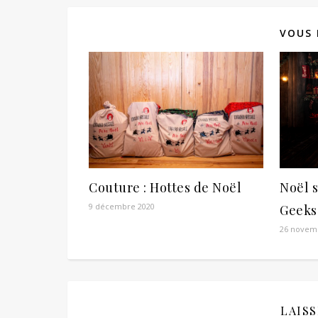
VOUS 
Couture : Hottes de Noël
Noël s
9 décembre 2020
Geeks 
26 novem
LAIS