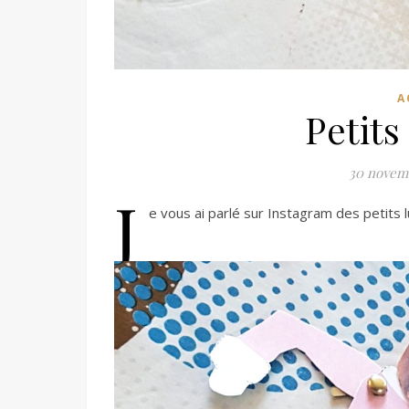
A
Petits
30 novem
J
e vous ai parlé sur Instagram des petits l