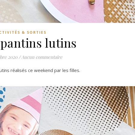
CTIVITÉS & SORTIES
 pantins lutins
bre 2020
/
Aucun commentaire
utins réalisés ce weekend par les filles.