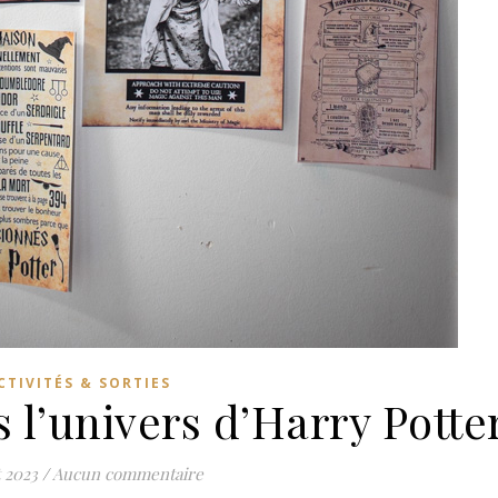
CTIVITÉS & SORTIES
 l’univers d’Harry Potte
 2023
/
Aucun commentaire