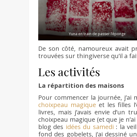
Yuna en train de passer l’éponge
De son côté, namoureux avait 
trouvées sur thingiverse qu’il a f
Les activités
La répartition des maisons
Pour commencer la journée, j’ai 
choixpeau magique
et les filles 
livres, mais j’avais envie d’un 
choixpeau magique (et que je n’ai p
blog des
idées du samedi
: la vei
fond des gobelets, j’ai dessiné u