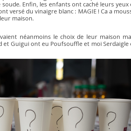
e soude. Enfin, les enfants ont caché leurs yeux 
ont versé du vinaigre blanc : MAGIE ! Ca a mous
e leur maison.
 avaient néanmoins le choix de leur maison ma
id et Guigui ont eu Poufsouffle et moi Serdaigle 