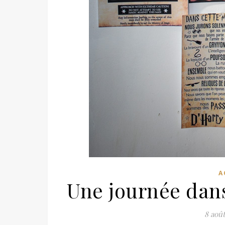
A
Une journée dans
8 août