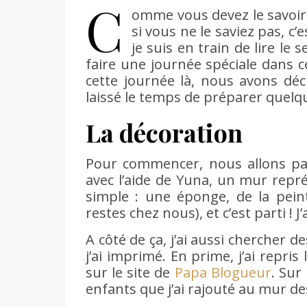
C
omme vous devez le savoir, l
si vous ne le saviez pas, c
je suis en train de lire l
faire une journée spéciale dans 
cette journée là, nous avons déc
laissé le temps de préparer quelque
La décoration
Pour commencer, nous allons parl
avec l’aide de Yuna, un mur représ
simple : une éponge, de la pei
restes chez nous), et c’est parti !
A côté de ça, j’ai aussi chercher 
j’ai imprimé. En prime, j’ai repri
sur le site de
Papa Blogueur
. Sur
enfants que j’ai rajouté au mur des 