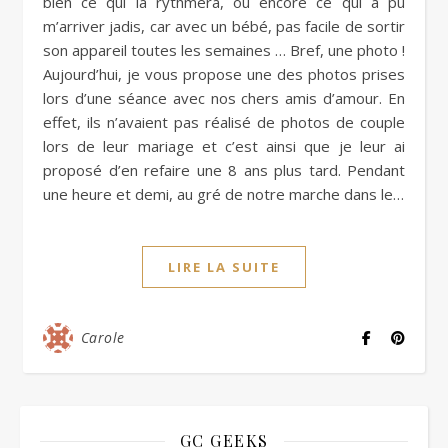
bien ce qui la rythmera, ou encore ce qui a pu
m’arriver jadis, car avec un bébé, pas facile de sortir
son appareil toutes les semaines … Bref, une photo !
Aujourd’hui, je vous propose une des photos prises
lors d’une séance avec nos chers amis d’amour. En
effet, ils n’avaient pas réalisé de photos de couple
lors de leur mariage et c’est ainsi que je leur ai
proposé d’en refaire une 8 ans plus tard. Pendant
une heure et demi, au gré de notre marche dans le…
LIRE LA SUITE
Carole
GC GEEKS