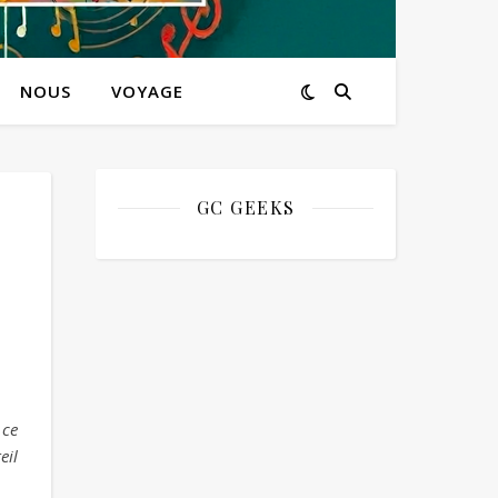
NOUS
VOYAGE
GC GEEKS
 ce
eil