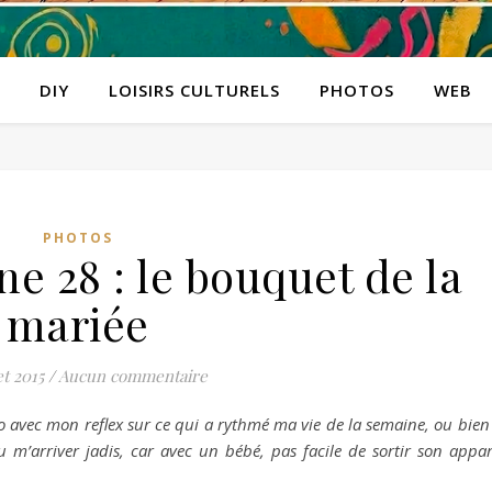
DIY
LOISIRS CULTURELS
PHOTOS
WEB
PHOTOS
ne 28 : le bouquet de la
mariée
et 2015
/
Aucun commentaire
o avec mon reflex sur ce qui a rythmé ma vie de la semaine, ou bien
 m’arriver jadis, car avec un bébé, pas facile de sortir son appar