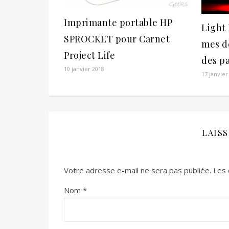
Imprimante portable HP
Light 
SPROCKET pour Carnet
mes d
Project Life
des pa
10 janvier 2018
17 janvier
LAIS
Votre adresse e-mail ne sera pas publiée.
Les 
Nom
*