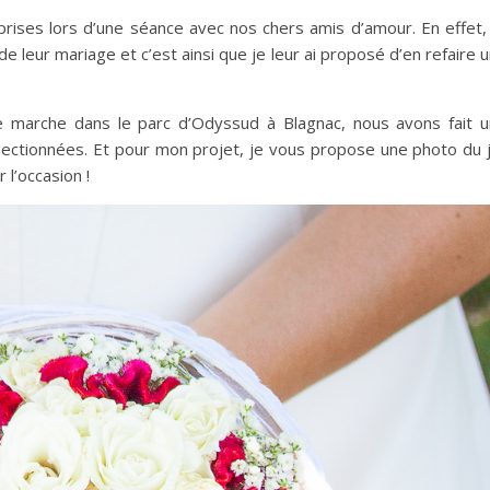
rises lors d’une séance avec nos chers amis d’amour. En effet, 
e leur mariage et c’est ainsi que je leur ai proposé d’en refaire 
 marche dans le parc d’Odyssud à Blagnac, nous avons fait 
électionnées. Et pour mon projet, je vous propose une photo du j
 l’occasion !