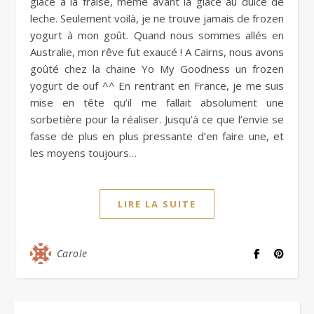
glace à la fraise, même avant la glace au dulce de
leche. Seulement voilà, je ne trouve jamais de frozen
yogurt à mon goût. Quand nous sommes allés en
Australie, mon rêve fut exaucé ! A Cairns, nous avons
goûté chez la chaine Yo My Goodness un frozen
yogurt de ouf ^^ En rentrant en France, je me suis
mise en tête qu’il me fallait absolument une
sorbetière pour la réaliser. Jusqu’à ce que l’envie se
fasse de plus en plus pressante d’en faire une, et
les moyens toujours…
LIRE LA SUITE
Carole