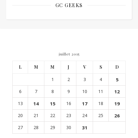
GC GEEKS
juillet 2015
L
M
M
J
V
S
D
1
2
3
4
5
6
7
8
9
10
11
12
13
14
15
16
17
18
19
20
21
22
23
24
25
26
27
28
29
30
31