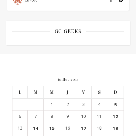
GC GEEKS
juillet 2015
L
M
M
J
V
S
D
1
2
3
4
5
6
7
8
9
10
11
12
13
14
15
16
17
18
19