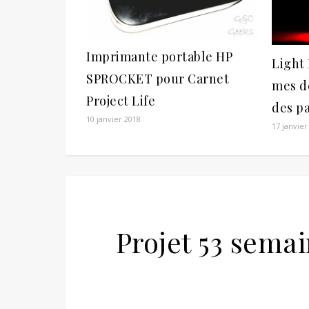
Imprimante portable HP
Light 
SPROCKET pour Carnet
mes d
Project Life
des pa
10 janvier 2018
17 janvier
Projet 53 semai