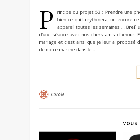
P
rincipe du projet 53 : Prendre une p
bien ce qui la rythmera, ou encore ce 
appareil toutes les semaines … Bref, 
d’une séance avec nos chers amis d’amour. En 
mariage et c’est ainsi que je leur ai proposé 
de notre marche dans le…
Carole
VOUS 