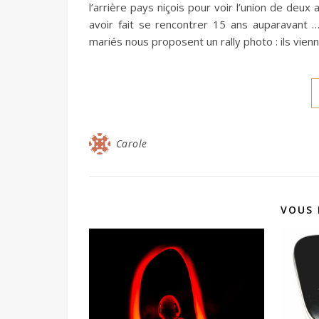
l’arrière pays niçois pour voir l’union de deux
avoir fait se rencontrer 15 ans auparavant … 
mariés nous proposent un rally photo : ils vienn
Carole
VOUS 