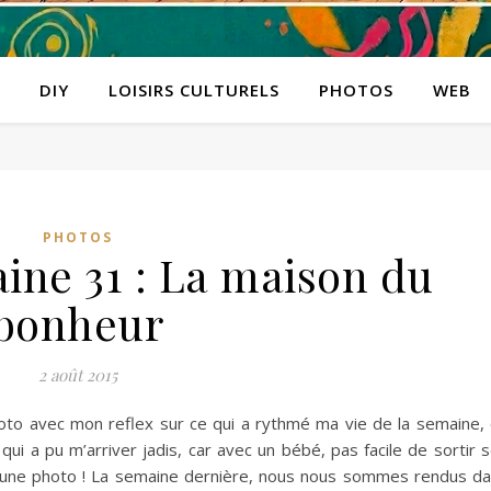
DIY
LOISIRS CULTURELS
PHOTOS
WEB
PHOTOS
aine 31 : La maison du
bonheur
2 août 2015
hoto avec mon reflex sur ce qui a rythmé ma vie de la semaine,
qui a pu m’arriver jadis, car avec un bébé, pas facile de sortir 
, une photo ! La semaine dernière, nous nous sommes rendus d