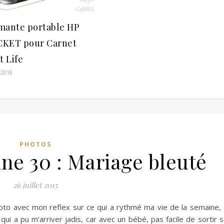
mante portable HP
KET pour Carnet
t Life
 2018
PHOTOS
ine 30 : Mariage bleuté
26 juillet 2015
hoto avec mon reflex sur ce qui a rythmé ma vie de la semaine,
qui a pu m’arriver jadis, car avec un bébé, pas facile de sortir 