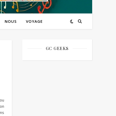
NOUS
VOYAGE
GC GEEKS
 ou
son
ans