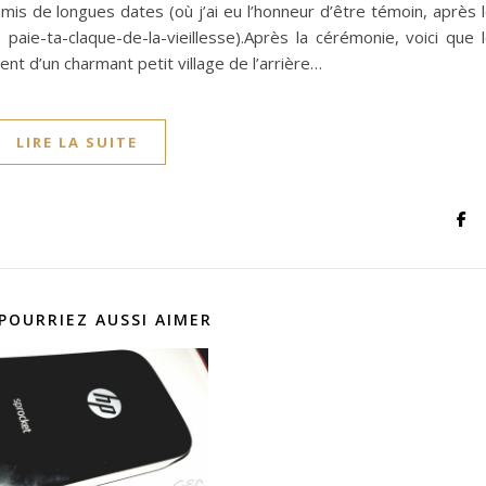
 amis de longues dates (où j’ai eu l’honneur d’être témoin, après 
paie-ta-claque-de-la-vieillesse).Après la cérémonie, voici que 
ent d’un charmant petit village de l’arrière…
LIRE LA SUITE
POURRIEZ AUSSI AIMER