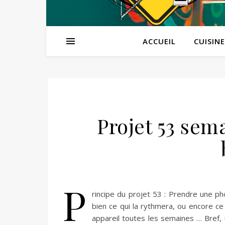
ACCUEIL
CUISINE
Projet 53 sem
P
rincipe du projet 53 : Prendre une p
bien ce qui la rythmera, ou encore ce 
appareil toutes les semaines … Bref