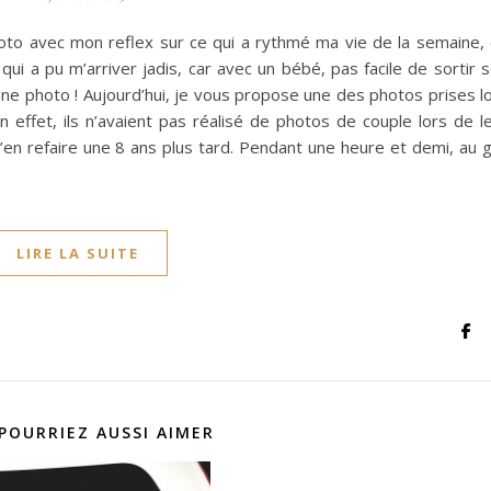
hoto avec mon reflex sur ce qui a rythmé ma vie de la semaine,
qui a pu m’arriver jadis, car avec un bébé, pas facile de sortir 
une photo ! Aujourd’hui, je vous propose une des photos prises l
effet, ils n’avaient pas réalisé de photos de couple lors de l
d’en refaire une 8 ans plus tard. Pendant une heure et demi, au 
LIRE LA SUITE
POURRIEZ AUSSI AIMER