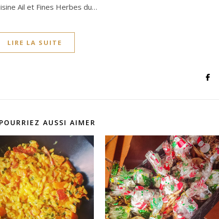
isine Ail et Fines Herbes du…
LIRE LA SUITE
POURRIEZ AUSSI AIMER