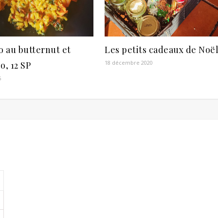
o au butternut et
Les petits cadeaux de Noë
18 décembre 2020
o, 12 SP
6