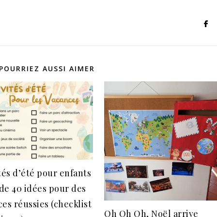
POURRIEZ AUSSI AIMER
tés d’été pour enfants
 de 40 idées pour des
es réussies (checklist
Oh Oh Oh, Noël arrive