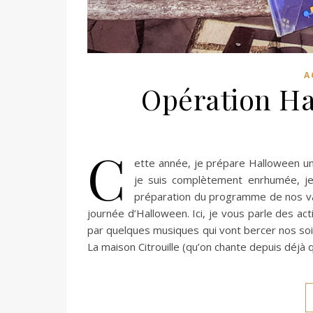
A
Opération Hal
C
ette année, je prépare Halloween un 
je suis complètement enrhumée, je 
préparation du programme de nos vac
journée d’Halloween. Ici, je vous parle des 
par quelques musiques qui vont bercer nos soiré
La maison Citrouille (qu’on chante depuis déjà