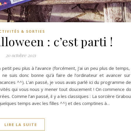
CTIVITÉS & SORTIES
loween : c’est parti !
20 octobre 2021
petit peu plus à l’avance (forcément, j’ai un peu plus de temps,
ne suis donc bonne qu’à faire de l’ordinateur et avancer sur
ances ^^). L’an passé, je vous avais parlé ici du programme de
activités qui vous nous y mener tout doucement ! On commence d
es. Comme l’an passé, il y a les classiques : La sorcière Graboui
 quelques temps avec les filles ^^) et des comptines à…
LIRE LA SUITE