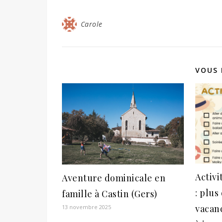
Carole
VOUS 
Activi
Aventure dominicale en
: plus
famille à Castin (Gers)
vacanc
13 novembre 2025