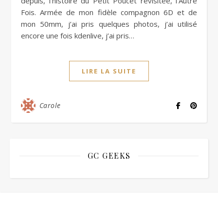
depuis, l’histoire du Petit Poucet revisitée, l’Autre
Fois. Armée de mon fidèle compagnon 6D et de
mon 50mm, j’ai pris quelques photos, j’ai utilisé
encore une fois kdenlive, j’ai pris…
LIRE LA SUITE
Carole
GC GEEKS