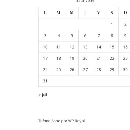
août 2026
L
M
M
J
V
S
D
1
2
3
4
5
6
7
8
9
10
11
12
13
14
15
16
17
18
19
20
21
22
23
24
25
26
27
28
29
30
31
« Juil
Thème Ashe par
WP Royal
.