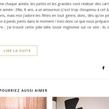
mme chaque année, les petits et les grandes vont réaliser des car
e année : Ellie, 8 ans, a un amoureux (c’est trop choupinou à cet 
pris, mais moi j’adore les fêtes en tout genre, donc, dès qu’on p
ute à pieds joints dans le moment ! Voici donc ce que nous prépar
e : j’ai trouvé cette jolie idée toute mignonne sur ce site : ils 
LIRE LA SUITE
POURRIEZ AUSSI AIMER