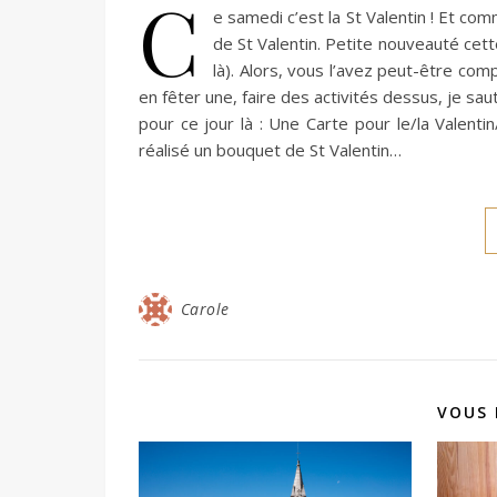
C
e samedi c’est la St Valentin ! Et co
de St Valentin. Petite nouveauté cett
là). Alors, vous l’avez peut-être com
en fêter une, faire des activités dessus, je sa
pour ce jour là : Une Carte pour le/la Valentin/
réalisé un bouquet de St Valentin…
Carole
VOUS 