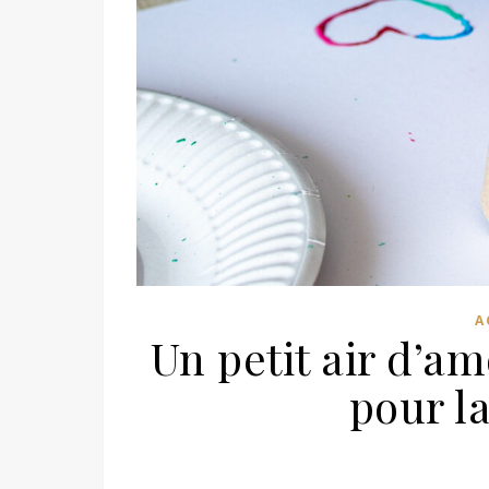
A
Un petit air d’am
pour la