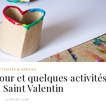
CTIVITÉS & SORTIES
our et quelques activité
 Saint Valentin
13 février 2026