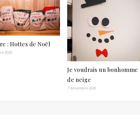
e : Hottes de Noël
re 2020
Je voudrais un bonhomme
de neige
7 décembre 2020