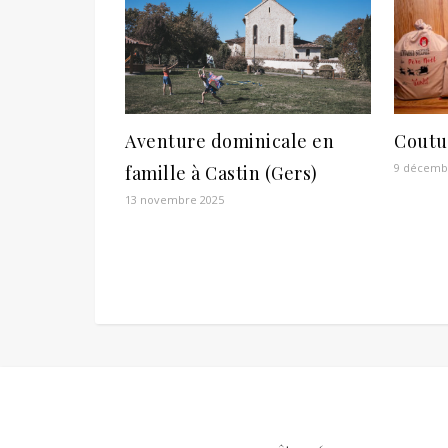
Aventure dominicale en
Coutur
9 décemb
famille à Castin (Gers)
13 novembre 2025