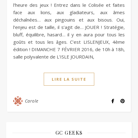
l’heure des jeux ! Entrez dans le Colisée et faites
face aux lions, aux gladiateurs, aux âmes
déchaînées… aux pingouins et aux bisous. Oui,
l’enjeu est de taille, il s’agit de… JOUER ! Stratégie,
bluff, équilibre, hasard… il y en aura pour tous les
goûts et tous les âges. C’est LISLENJEUX, 4ème
édition ! DIMANCHE 7 FÉVRIER 2016, de 10h à 18h,
salle polyvalente de L’ISLE JOURDAIN,
LIRE LA SUITE
Carole
GC GEEKS