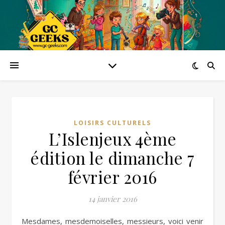
LOISIRS CULTURELS
L’Islenjeux 4ème
édition le dimanche 7
février 2016
14 janvier 2016
Mesdames, mesdemoiselles, messieurs, voici venir