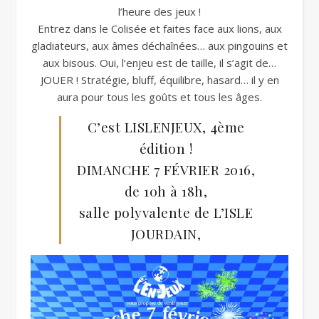
l’heure des jeux !
Entrez dans le Colisée et faites face aux lions, aux
gladiateurs, aux âmes déchaînées… aux pingouins et
aux bisous. Oui, l’enjeu est de taille, il s’agit de…
JOUER ! Stratégie, bluff, équilibre, hasard… il y en
aura pour tous les goûts et tous les âges.
C’est LISLENJEUX, 4ème
édition !
DIMANCHE 7 FÉVRIER 2016,
de 10h à 18h,
salle polyvalente de L’ISLE
JOURDAIN,