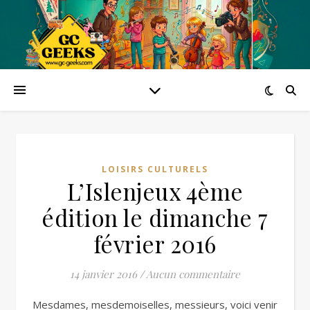
LOISIRS CULTURELS
L’Islenjeux 4ème
édition le dimanche 7
février 2016
14 janvier 2016
/
Aucun commentaire
Mesdames, mesdemoiselles, messieurs, voici venir