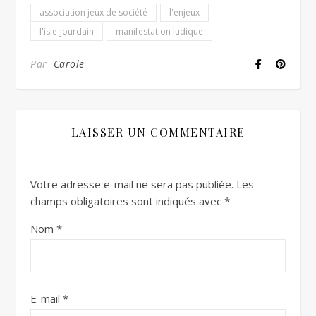
association jeux de société
l'enjeux
l'isle-jourdain
manifestation ludique
Par
Carole
LAISSER UN COMMENTAIRE
Votre adresse e-mail ne sera pas publiée.
Les
champs obligatoires sont indiqués avec
*
Nom
*
E-mail
*