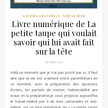
,
LOISIRS CULTURELS
SUR LE WEB
Livre numérique de La
petite taupe qui voulait
savoir qui lui avait fait
sur la tête
19 mai 2021
Voilà un moment que je n’ai pas posté par ici. Il faut
dire que la vie est vraiment entre parenthèses en
ce moment, avec la préparation des épreuves
écrites, les partiels du master, l’admissibilité aux
oraux et la préparation.Je vous propose aujourd’hui
le travail réalisé par 3 de mes camarades et moi-
même, sur un livre numérique de « La petite taupe