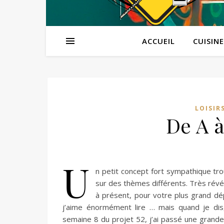
ACCUEIL
CUISINE
LOISIR
De A à
U
n petit concept fort sympathique tr
sur des thèmes différents. Très révél
à présent, pour votre plus grand dépl
j’aime énormément lire … mais quand je di
semaine 8 du projet 52, j’ai passé une grande