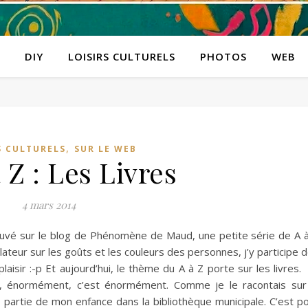
DIY
LOISIRS CULTURELS
PHOTOS
WEB
,
S CULTURELS
SUR LE WEB
 Z : Les Livres
4 mars 2014
ouvé sur le blog de Phénomène de Maud, une petite série de A 
ateur sur les goûts et les couleurs des personnes, j’y participe 
aisir :-p Et aujourd’hui, le thème du A à Z porte sur les livres.
s, énormément, c’est énormément. Comme je le racontais sur
 partie de mon enfance dans la bibliothèque municipale. C’est p