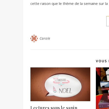
cette raison que le thème de la semaine sur la
Carole
VOUS 
Lectures sous le sapin