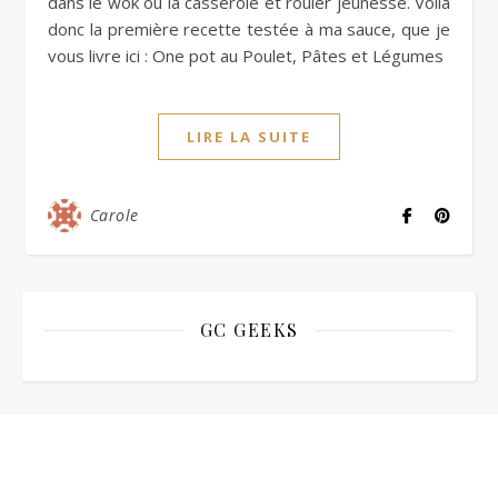
dans le wok ou la casserole et rouler jeunesse. Voilà
donc la première recette testée à ma sauce, que je
vous livre ici : One pot au Poulet, Pâtes et Légumes
LIRE LA SUITE
Carole
GC GEEKS