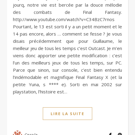
jourq, notre vie est bercée par la douce mélodie
des combats de Final Fantasy.
http://www.youtube.com/watch?v=C34BzC7rnos
Pourtant, le 13 est sorti il y a un petit moment et le
14 pas encore, alors … comment se fesse ? Je vous
disais précédemment que pour Guillaume, le
meilleur jeu de tous les temps c’est Outcast. Je m’en
viens donc apporter une petite modification : c’est
l’un des meilleurs jeux de tous les temps, sur PC.
Parce que sinon, sur console, c’est bien entendu
l’indémodable et magnifique Final Fantasy X (et la
petite Yuna, s **** e). Sorti en mai 2002 sur
playstation, l’histoire est…
LIRE LA SUITE
Carole