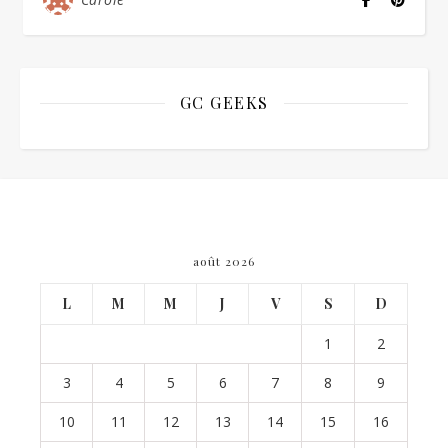
GC GEEKS
août 2026
L
M
M
J
V
S
D
1
2
3
4
5
6
7
8
9
10
11
12
13
14
15
16