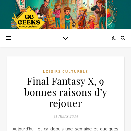
LOISIRS CULTURELS
Final Fantasy X, 9
bonnes raisons d’y
rejouer
31 mars 2014
Aujourd’hui, et ça depuis une semaine et quelques