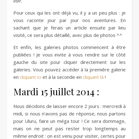
voir.
Pour ceux qui les ont déjà vu, il y a un peu plus : je
vous raconte jour par jour nos aventures. En
sachant que je ferais un article ensuite par lieu
visité, ce sera plus détaillé, avec plus de photos ^^
Et enfin, les galeries photos commencent à être
publiées ! Je vous invite à vous rendre sur le côté
gauche du site pour cliquer directement sur les
galeries. Vous pouvez accéder à la première galerie
en
cliquant ici
et à la seconde en
cliquant là
!
Mardi 15 juillet 2014 :
Nous décidons de laisser encore 2 jours : mercredi à
midi, si nous n’avons pas de réponse, nous partons
pour Uluru, faire un méga tour ! Ce sera dommage,
mais on ne peut pas rester trop longtemps au
même endroit : on est venu pour visiter, certes pour