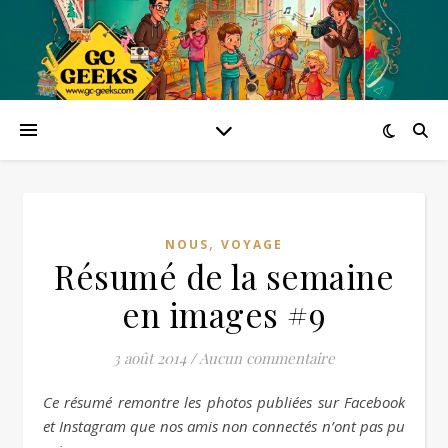
,
NOUS
VOYAGE
Résumé de la semaine
en images #9
3 août 2014
/
Aucun commentaire
Ce résumé remontre les photos publiées sur Facebook
et Instagram que nos amis non connectés n’ont pas pu