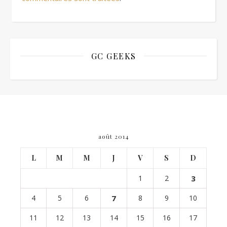
GC GEEKS
août 2014
L
M
M
J
V
S
D
1
2
3
4
5
6
7
8
9
10
11
12
13
14
15
16
17