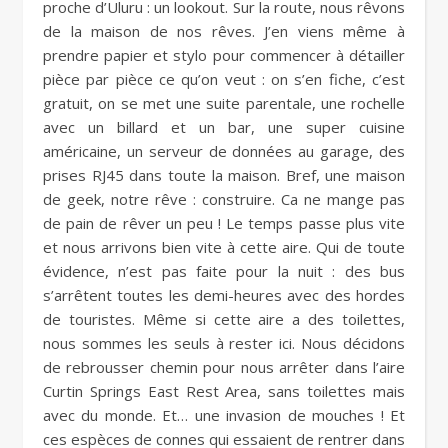
proche d’Uluru : un lookout. Sur la route, nous rêvons
de la maison de nos rêves. J’en viens même à
prendre papier et stylo pour commencer à détailler
pièce par pièce ce qu’on veut : on s’en fiche, c’est
gratuit, on se met une suite parentale, une rochelle
avec un billard et un bar, une super cuisine
américaine, un serveur de données au garage, des
prises RJ45 dans toute la maison. Bref, une maison
de geek, notre rêve : construire. Ca ne mange pas
de pain de rêver un peu ! Le temps passe plus vite
et nous arrivons bien vite à cette aire. Qui de toute
évidence, n’est pas faite pour la nuit : des bus
s’arrêtent toutes les demi-heures avec des hordes
de touristes. Même si cette aire a des toilettes,
nous sommes les seuls à rester ici. Nous décidons
de rebrousser chemin pour nous arrêter dans l’aire
Curtin Springs East Rest Area, sans toilettes mais
avec du monde. Et… une invasion de mouches ! Et
ces espèces de connes qui essaient de rentrer dans