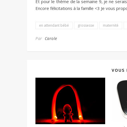
Et pour le thème de la semaine 9, je ne serais 
Encore félicitations à la famille <3 Je vous pr
en attendant bébé
grossesse
maternité
Par
Carole
VOUS 