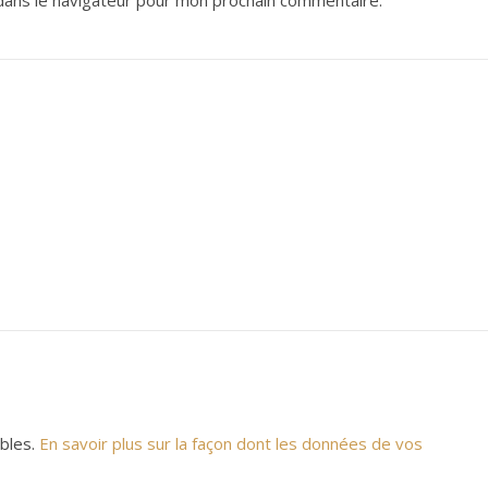
dans le navigateur pour mon prochain commentaire.
ables.
En savoir plus sur la façon dont les données de vos