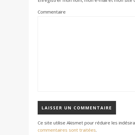
Enregistrer mon nom, mon e-mail et mon site 
Commentaire
Ce site utilise Akismet pour réduire les indésir
commentaires sont traitées
.