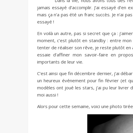
Dans la vie, nous avons tous des rê
jamais essayé d’accomplir. J’ai essayé d’en 
mais ça n’a pas été un franc succès. Je n’ai pas
essayé !
En voilà un autre, pas si secret que ça : j’aim
moment, c’est plutôt en standby : entre mon n
tenter de réaliser son rêve, je reste plutôt en a
essaie d’affiner mon savoir-faire en pro
importants de leur vie.
C’est ainsi que fin décembre dernier, j’ai déba
un heureux événement pour fin février (et qu
modèles ont joué les stars, j’ai pu leur livrer 
moi aussi !
Alors pour cette semaine, voici une photo tirée