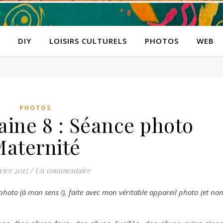
DIY
LOISIRS CULTURELS
PHOTOS
WEB
PHOTOS
aine 8 : Séance photo
aternité
rier 2015
/
Un commentaire
 photo (à mon sens !), faite avec mon véritable appareil photo (et non