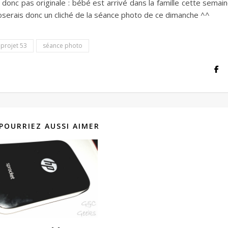
donc pas originale : bébé est arrivé dans la famille cette semain
oposerais donc un cliché de la séance photo de ce dimanche ^^
projet 53
séance photo
POURRIEZ AUSSI AIMER