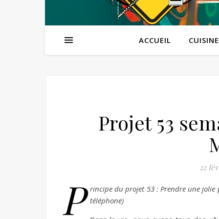
ACCUEIL
CUISINE
Projet 53 sem
M
22 fév
P
rincipe du projet 53 : Prendre une jolie
téléphone)