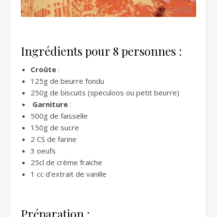
Ingrédients pour 8 personnes :
Croûte
:
125g de beurre fondu
250g de biscuits (speculoos ou petit beurre)
Garniture
:
500g de faisselle
150g de sucre
2 CS de farine
3 oeufs
25cl de crème fraiche
1 cc d’extrait de vanille
Préparation :