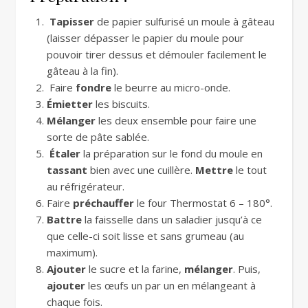
Tapisser
de papier sulfurisé un moule à gâteau
(laisser dépasser le papier du moule pour
pouvoir tirer dessus et démouler facilement le
gâteau à la fin).
Faire
fondre
le beurre au micro-onde.
Émietter
les biscuits.
Mélanger
les deux ensemble pour faire une
sorte de pâte sablée.
Étaler
la préparation sur le fond du moule en
tassant
bien avec une cuillère.
Mettre
le tout
au réfrigérateur.
Faire
préchauffer
le four Thermostat 6 – 180°.
Battre
la faisselle dans un saladier jusqu’à ce
que celle-ci soit lisse et sans grumeau (au
maximum).
Ajouter
le sucre et la farine,
mélanger
. Puis,
ajouter
les œufs un par un en mélangeant à
chaque fois.