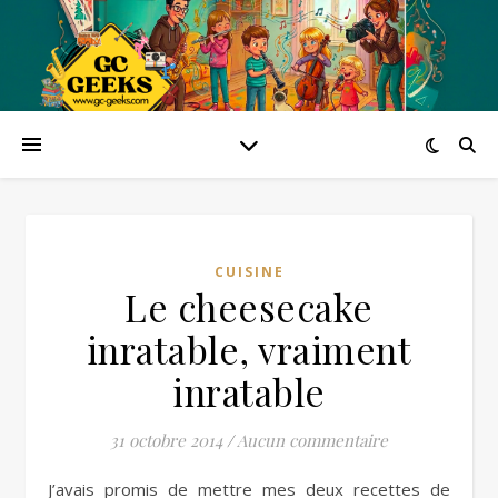
CUISINE
Le cheesecake
inratable, vraiment
inratable
31 octobre 2014
/
Aucun commentaire
J’avais promis de mettre mes deux recettes de