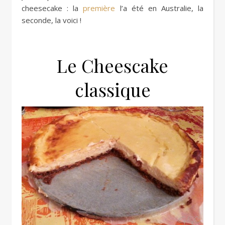
cheesecake : la
première
l’a été en Australie, la
seconde, la voici !
Le Cheescake
classique