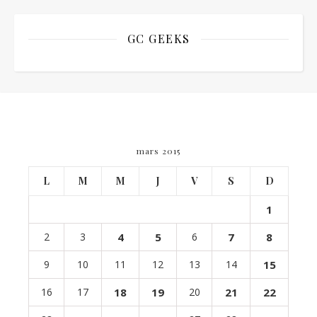
GC GEEKS
mars 2015
L
M
M
J
V
S
D
1
2
3
4
5
6
7
8
9
10
11
12
13
14
15
16
17
18
19
20
21
22