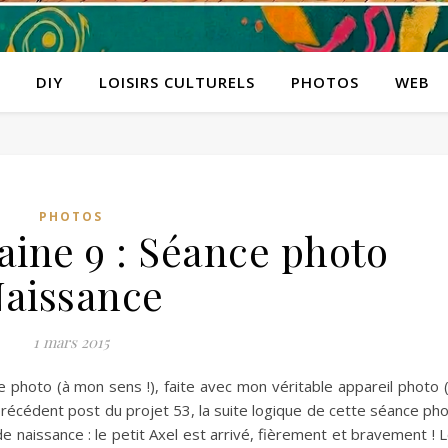
DIY
LOISIRS CULTURELS
PHOTOS
WEB
PHOTOS
aine 9 : Séance photo
aissance
1 mars 2015
ie photo (à mon sens !), faite avec mon véritable appareil photo 
récédent post du projet 53, la suite logique de cette séance ph
 naissance : le petit Axel est arrivé, fièrement et bravement ! 