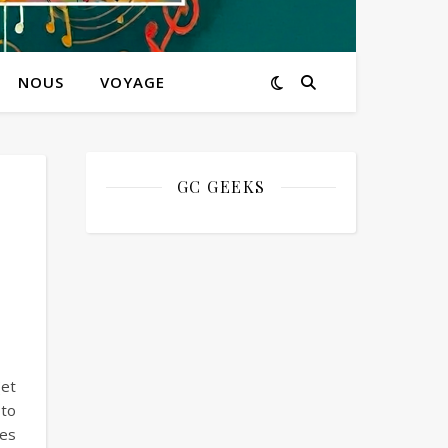
NOUS
VOYAGE
GC GEEKS
(et
oto
Les