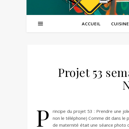
ACCUEIL
CUISINE
Projet 53 sem
N
P
rincipe du projet 53 : Prendre une jol
non le téléphone) Comme dit dans le p
de maternité était une séance photo de