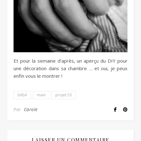
Et pour la semaine d’après, un aperçu du DIY pour
une décoration dans sa chambre … et oui, je peux
enfin vous le montrer !
bébé
main
projet 53
Par
Carole
LAISSER UN COMMENTAIRE