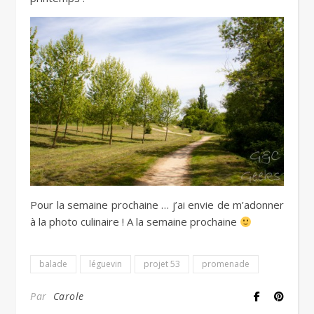
Pour la semaine prochaine … j’ai envie de m’adonner
à la photo culinaire ! A la semaine prochaine
balade
léguevin
projet 53
promenade
Par
Carole