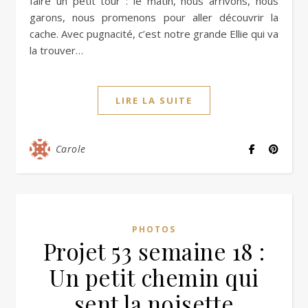
faire un petit tour : le matin, nous arrivons, nous
garons, nous promenons pour aller découvrir la
cache. Avec pugnacité, c’est notre grande Ellie qui va
la trouver…
LIRE LA SUITE
Carole
PHOTOS
Projet 53 semaine 18 :
Un petit chemin qui
sent la noisette