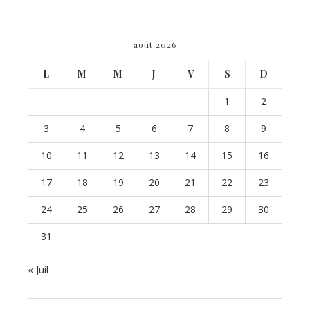
août 2026
L
M
M
J
V
S
D
1
2
3
4
5
6
7
8
9
10
11
12
13
14
15
16
17
18
19
20
21
22
23
24
25
26
27
28
29
30
31
« Juil