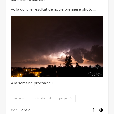
Voilà donc le résultat de notre première photo …
A la semaine prochaine !
éclairs
photo de nuit
projet 53
Par
Carole