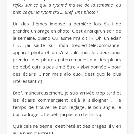
reflex sur ce qui a rythmé ma vie de la semaine, ou
bien ce qui la rythmera … Bref, une photo !
Un des thèmes imposé la dernière fois était de
prendre un orage en photo. C’est ainsi qu’un soir de
la semaine, quand Guillaume m’a dit : « Oh, un éclair
! », j’ai sauté sur mon trépied-télécommande-
appareil photo et on s’est calé tous les deux pour
prendre des photos (interrompues par des pleurs
de bébé qui n’a pas aimé être « abandonnée » pour
des éclairs … non mais allo quoi, c’est quoi le plus
intéressant ?!)
Bref, malheureusement, je suis arrivée trop tard et
les éclairs commençaient déjà à s’éloigner … le
temps de trouver le bon réglage, le bon angle, le
bon cadrage … hé béh j’ai pas eu d’éclairs :p
Qu’à cela ne tienne, c’est l’été et des orages, il y en
aura plein d’autres !