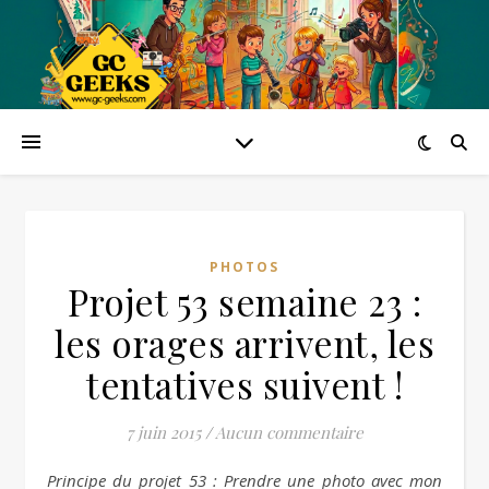
PHOTOS
Projet 53 semaine 23 :
les orages arrivent, les
tentatives suivent !
7 juin 2015
/
Aucun commentaire
Principe du projet 53 : Prendre une photo avec mon