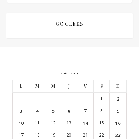
GC GEEKS
août 2015
L
M
M
J
V
S
D
1
2
3
4
5
6
7
8
9
10
11
12
13
14
15
16
17
18
19
20
21
22
23