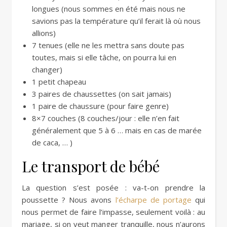
longues (nous sommes en été mais nous ne
savions pas la température qu’il ferait là où nous
allions)
7 tenues (elle ne les mettra sans doute pas
toutes, mais si elle tâche, on pourra lui en
changer)
1 petit chapeau
3 paires de chaussettes (on sait jamais)
1 paire de chaussure (pour faire genre)
8×7 couches (8 couches/jour : elle n’en fait
généralement que 5 à 6 … mais en cas de marée
de caca, … )
Le transport de bébé
La question s’est posée : va-t-on prendre la
poussette ? Nous avons
l’écharpe de portage
qui
nous permet de faire l’impasse, seulement voilà : au
mariage, si on veut manger tranquille, nous n’aurons