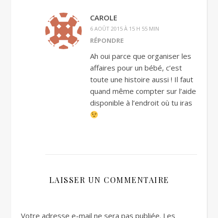
CAROLE
6 AOÛT 2015 À 15 H 55 MIN
RÉPONDRE
Ah oui parce que organiser les
affaires pour un bébé, c’est
toute une histoire aussi ! Il faut
quand même compter sur l’aide
disponible à l’endroit où tu iras
LAISSER UN COMMENTAIRE
Votre adresse e-mail ne sera pas publiée.
Les