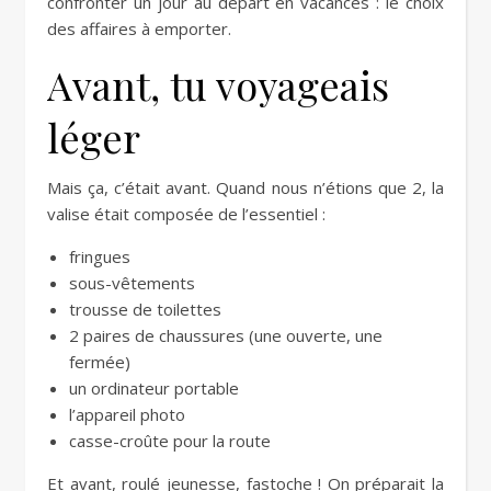
confronter un jour au départ en vacances : le choix
des affaires à emporter.
Avant, tu voyageais
léger
Mais ça, c’était avant. Quand nous n’étions que 2, la
valise était composée de l’essentiel :
fringues
sous-vêtements
trousse de toilettes
2 paires de chaussures (une ouverte, une
fermée)
un ordinateur portable
l’appareil photo
casse-croûte pour la route
Et avant, roulé jeunesse, fastoche ! On préparait la