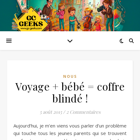
NOUS
Voyage + bébé = coffre
blindé !
5 août 2015
/
2 Commentaires
Aujourd’hui, je m’en viens vous parler d’un problème
qui touche tous les jeunes parents qui se trouvent