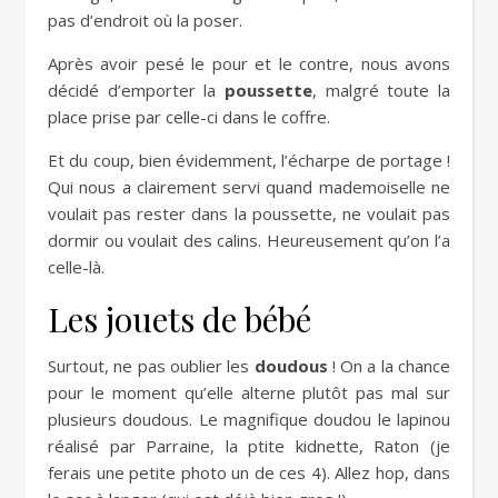
pas d’endroit où la poser.
Après avoir pesé le pour et le contre, nous avons
décidé d’emporter la
poussette
, malgré toute la
place prise par celle-ci dans le coffre.
Et du coup, bien évidemment, l’écharpe de portage !
Qui nous a clairement servi quand mademoiselle ne
voulait pas rester dans la poussette, ne voulait pas
dormir ou voulait des calins. Heureusement qu’on l’a
celle-là.
Les jouets de bébé
Surtout, ne pas oublier les
doudous
! On a la chance
pour le moment qu’elle alterne plutôt pas mal sur
plusieurs doudous. Le magnifique doudou le lapinou
réalisé par Parraine, la ptite kidnette, Raton (je
ferais une petite photo un de ces 4). Allez hop, dans