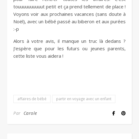
touuuuuuuuuut petit et ça prend tellement de place !
Voyons voir aux prochaines vacances (sans doute à
Noël), avec un bébé passé au biberon et aux purées
:-p
Alors à votre avis, il manque un truc là dedans ?
J’espère que pour les futurs ou jeunes parents,
cette liste vous aidera !
affaires de bébé
partir en voyage avec un enfant
Par
Carole