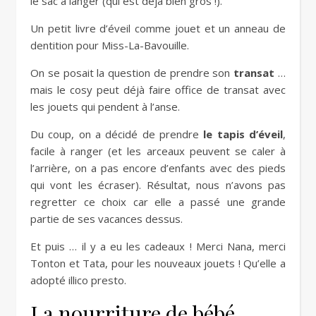
le sac à langer (qui est déjà bien gros !).
Un petit livre d’éveil comme jouet et un anneau de
dentition pour Miss-La-Bavouille.
On se posait la question de prendre son
transat
…
mais le cosy peut déjà faire office de transat avec
les jouets qui pendent à l’anse.
Du coup, on a décidé de prendre
le tapis d’éveil
,
facile à ranger (et les arceaux peuvent se caler à
l’arrière, on a pas encore d’enfants avec des pieds
qui vont les écraser). Résultat, nous n’avons pas
regretter ce choix car elle a passé une grande
partie de ses vacances dessus.
Et puis … il y a eu les cadeaux ! Merci Nana, merci
Tonton et Tata, pour les nouveaux jouets ! Qu’elle a
adopté illico presto.
La nourriture de bébé