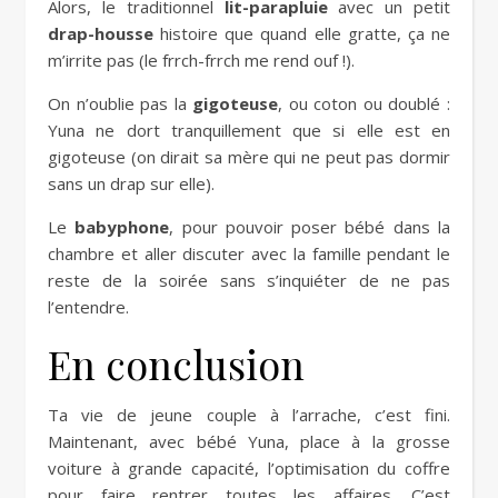
Alors, le traditionnel
lit-parapluie
avec un petit
drap-housse
histoire que quand elle gratte, ça ne
m’irrite pas (le frrch-frrch me rend ouf !).
On n’oublie pas la
gigoteuse
, ou coton ou doublé :
Yuna ne dort tranquillement que si elle est en
gigoteuse (on dirait sa mère qui ne peut pas dormir
sans un drap sur elle).
Le
babyphone
, pour pouvoir poser bébé dans la
chambre et aller discuter avec la famille pendant le
reste de la soirée sans s’inquiéter de ne pas
l’entendre.
En conclusion
Ta vie de jeune couple à l’arrache, c’est fini.
Maintenant, avec bébé Yuna, place à la grosse
voiture à grande capacité, l’optimisation du coffre
pour faire rentrer toutes les affaires. C’est