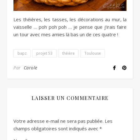
Les théières, les tasses, les décorations au mur, la
vaisselle … poh poh poh … je pense que j’irais faire
un tour avec mes amies là bas un de ces quatre !
bapz
projet 53
théière
Toulouse
Par
Carole
LAISSER UN COMMENTAIRE
Votre adresse e-mail ne sera pas publiée.
Les
champs obligatoires sont indiqués avec
*