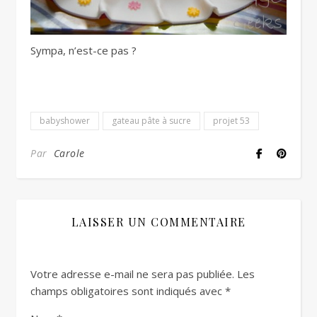
Sympa, n’est-ce pas ?
babyshower
gateau pâte à sucre
projet 53
Par
Carole
LAISSER UN COMMENTAIRE
Votre adresse e-mail ne sera pas publiée.
Les
champs obligatoires sont indiqués avec
*