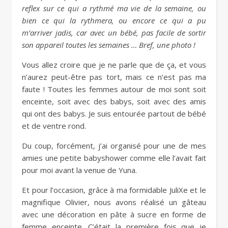
reflex sur ce qui a rythmé ma vie de la semaine, ou
bien ce qui la rythmera, ou encore ce qui a pu
m’arriver jadis, car avec un bébé, pas facile de sortir
son appareil toutes les semaines … Bref, une photo !
Vous allez croire que je ne parle que de ça, et vous
n’aurez peut-être pas tort, mais ce n’est pas ma
faute ! Toutes les femmes autour de moi sont soit
enceinte, soit avec des babys, soit avec des amis
qui ont des babys. Je suis entourée partout de bébé
et de ventre rond.
Du coup, forcément, j’ai organisé pour une de mes
amies une petite babyshower comme elle l’avait fait
pour moi avant la venue de Yuna.
Et pour l’occasion, grâce à ma formidable JuliXe et le
magnifique Olivier, nous avons réalisé un gâteau
avec une décoration en pâte à sucre en forme de
femme enceinte. C’était la première fois que je