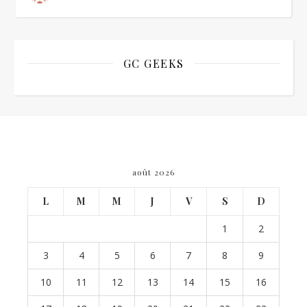
GC GEEKS
août 2026
L
M
M
J
V
S
D
1
2
3
4
5
6
7
8
9
10
11
12
13
14
15
16