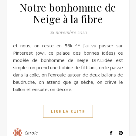
Notre bonhomme de
Neige à la fibre
28 novembre 2020
et nous, on reste en 56k ^^ J’ai vu passer sur
Pinterest (owi, ce palace des bonnes idées) ce
modèle de bonhomme de neige DIY.L’idée est
simple : on prend une bobine de fil blanc, on le passe
dans la colle, on l’enroule autour de deux ballons de
baudruche, on attend que ça sèche, on crève le
ballon et ensuite, on décore.
LIRE LA SUITE
Carole