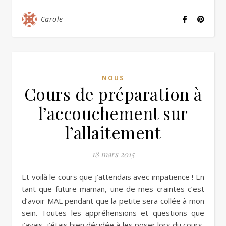
Carole
NOUS
Cours de préparation à
l’accouchement sur
l’allaitement
18 mars 2015
Et voilà le cours que j’attendais avec impatience ! En
tant que future maman, une de mes craintes c’est
d’avoir MAL pendant que la petite sera collée à mon
sein. Toutes les appréhensions et questions que
j’avais, j’étais bien décidée à les poser lors du cours,