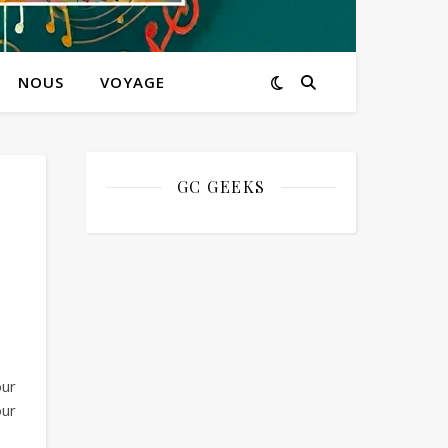
NOUS
VOYAGE
GC GEEKS
our
our