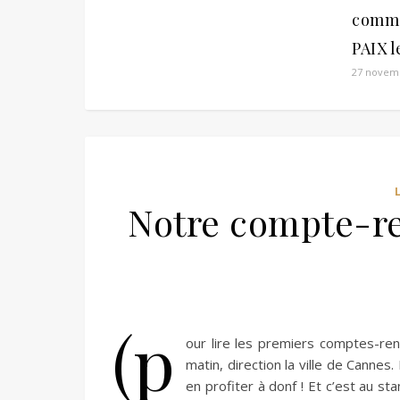
comme
PAIX l
27 novem
Notre compte-re
(p
our lire les premiers comptes-rendu
matin, direction la ville de Cannes
en profiter à donf ! Et c’est au s