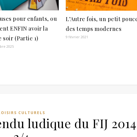
uses pour enfants, ou
L’Autre fois, un petit pouc
nt ENFIN avoir la
des temps modernes
e soir (Partie 1)
9 février 2021
bre 2025
LOISIRS CULTURELS
ndu ludique du FIJ 2014
2/4