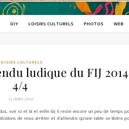
DIY
LOISIRS CULTURELS
PHOTOS
WEB
LOISIRS CULTURELS
ndu ludique du FIJ 2014
4/4
13 mars 2014
us, voir ici et là et enfin là) Il reste encore un peu de temps p
écidons de nous arrêter et d’attendre qu’une table se libère p