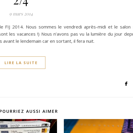
9 mars 2014
le FIJ 2014. Nous sommes le vendredi après-midi et le salon
sont les vacances !) Nous n’avons pas vu la lumière du jour dep
 avant le lendemain car en sortant, il fera nuit.
LIRE LA SUITE
POURRIEZ AUSSI AIMER