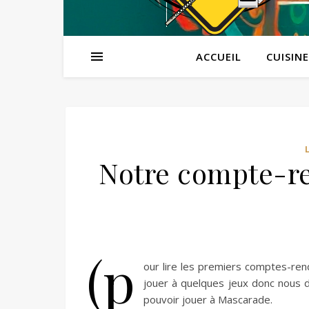
ACCUEIL
CUISINE
Notre compte-re
(p
our lire les premiers comptes-rend
jouer à quelques jeux donc nous d
pouvoir jouer à Mascarade.