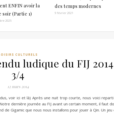
nt ENFIN avoir la
des temps modernes
e soir (Partie 1)
9 février 2021
bre 2025
LOISIRS CULTURELS
ndu ludique du FIJ 2014
3/4
12 mars 2014
s, voir ici et là) Après une nuit trop courte, nous voici reparti
. Notre dernière journée au FIJ avant un certain moment, il faut d
tand de Gigamic que nous nous installons pour jouer à Qin. Un jeu