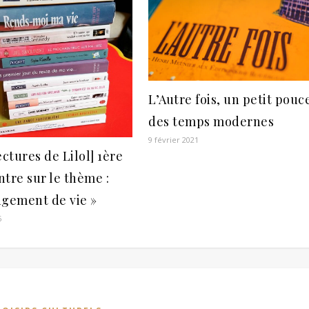
L’Autre fois, un petit pouc
des temps modernes
9 février 2021
ectures de Lilol] 1ère
tre sur le thème :
ngement de vie »
6