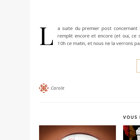
L
a suite du premier post concernant 
remplit encore et encore (et oui, ce 
10h ce matin, et nous ne la verrons pas
Carole
VOUS 