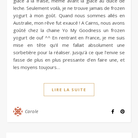
glace à la fraise, même avant la glace au dulce de
leche. Seulement voilà, je ne trouve jamais de frozen
yogurt à mon goût. Quand nous sommes allés en
Australie, mon rêve fut exaucé ! A Cairns, nous avons
goûté chez la chaine Yo My Goodness un frozen
yogurt de ouf ^^ En rentrant en France, je me suis
mise en tête qu’il me fallait absolument une
sorbetière pour la réaliser. Jusqu’à ce que l’envie se
fasse de plus en plus pressante d’en faire une, et
les moyens toujours…
LIRE LA SUITE
Carole