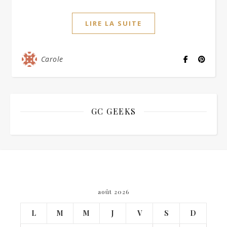
LIRE LA SUITE
Carole
GC GEEKS
août 2026
L
M
M
J
V
S
D