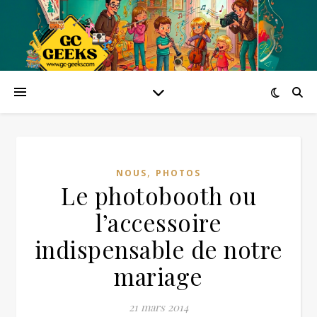
,
NOUS
PHOTOS
Le photobooth ou
l’accessoire
indispensable de notre
mariage
21 mars 2014