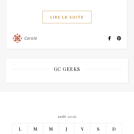
LIRE LA SUITE
Carole
GC GEEKS
août 2026
L
M
M
J
V
S
D