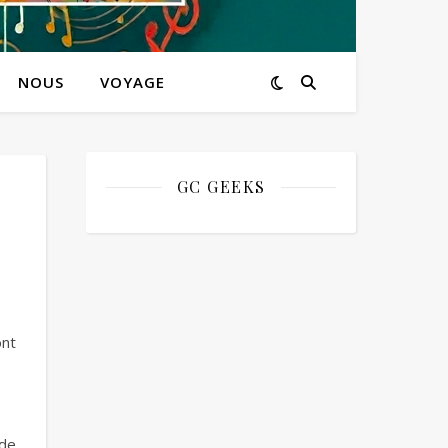
NOUS
VOYAGE
GC GEEKS
ont
 de