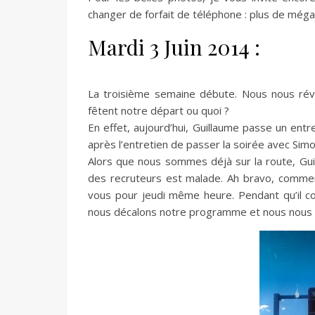
changer de forfait de téléphone : plus de mé
Mardi 3 Juin 2014 :
La troisième semaine débute. Nous nous révei
fêtent notre départ ou quoi ?
En effet, aujourd’hui, Guillaume passe un ent
après l’entretien de passer la soirée avec Sim
Alors que nous sommes déjà sur la route, Guill
des recruteurs est malade. Ah bravo, commen
vous pour jeudi même heure. Pendant qu’il con
nous décalons notre programme et nous nous r