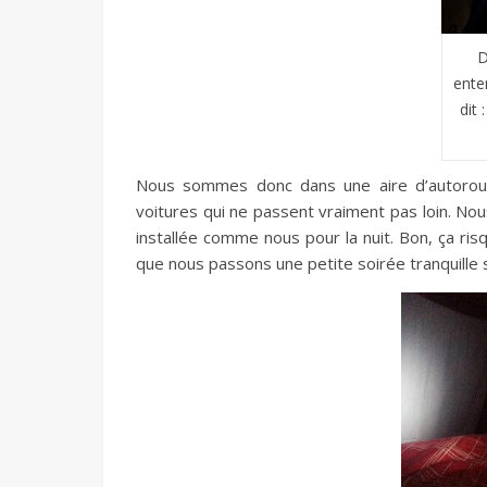
D
ente
dit 
Nous sommes donc dans une aire d’autorout
voitures qui ne passent vraiment pas loin. No
installée comme nous pour la nuit. Bon, ça ris
que nous passons une petite soirée tranquille s