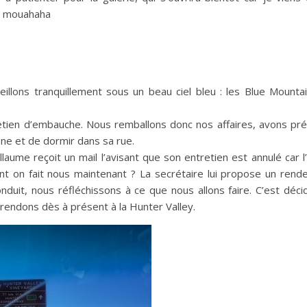
ga mouahaha
llons tranquillement sous un beau ciel bleu : les Blue Mounta
retien d’embauche. Nous remballons donc nos affaires, avons pr
one et de dormir dans sa rue.
aume reçoit un mail l’avisant que son entretien est annulé car l
t on fait nous maintenant ? La secrétaire lui propose un rend
duit, nous réfléchissons à ce que nous allons faire. C’est déci
endons dès à présent à la Hunter Valley.