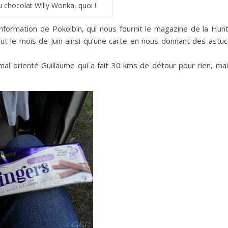
 chocolat Willy Wonka, quoi !
information de Pokolbin, qui nous fournit le magazine de la Hun
tout le mois de Juin ainsi qu’une carte en nous donnant des astu
 mal orienté Guillaume qui a fait 30 kms de détour pour rien, mai