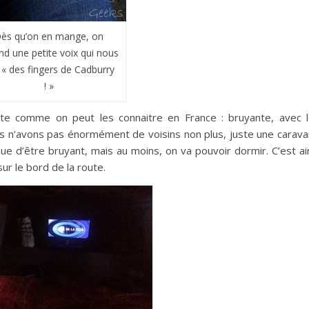
ès qu’on en mange, on
nd une petite voix qui nous
: « des fingers de Cadburry
! »
e comme on peut les connaitre en France : bruyante, avec 
us n’avons pas énormément de voisins non plus, juste une carav
que d’être bruyant, mais au moins, on va pouvoir dormir. C’est ai
ur le bord de la route.