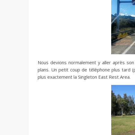
Nous devions normalement y aller après son e
plans. Un petit coup de téléphone plus tard (p
plus exactement la Singleton East Rest Area.