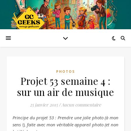
PHOTOS
Projet 53 semaine 4 :
sur un air de musique
25 janvier 2015
/
Aucun commentaire
Principe du projet 53 : Prendre une jolie photo (à mon
sens !), faite avec mon véritable appareil photo (et non