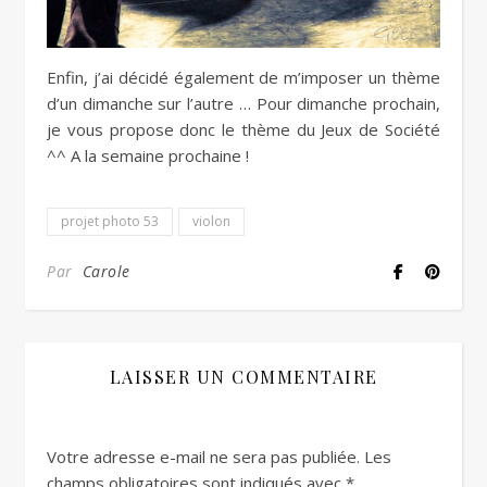
Enfin, j’ai décidé également de m’imposer un thème
d’un dimanche sur l’autre … Pour dimanche prochain,
je vous propose donc le thème du Jeux de Société
^^ A la semaine prochaine !
projet photo 53
violon
Par
Carole
LAISSER UN COMMENTAIRE
Votre adresse e-mail ne sera pas publiée.
Les
champs obligatoires sont indiqués avec
*