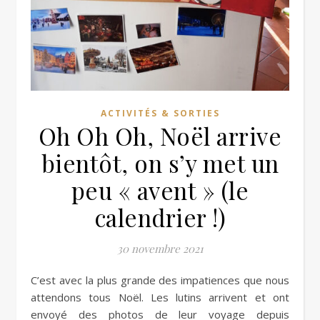
ACTIVITÉS & SORTIES
Oh Oh Oh, Noël arrive
bientôt, on s’y met un
peu « avent » (le
calendrier !)
30 novembre 2021
C’est avec la plus grande des impatiences que nous
attendons tous Noël. Les lutins arrivent et ont
envoyé des photos de leur voyage depuis