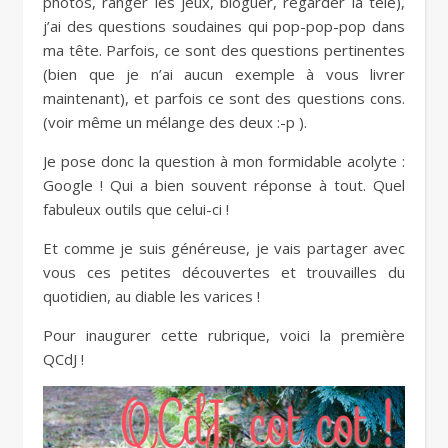
photos, ranger les jeux, bloguer, regarder la télé),
j’ai des questions soudaines qui pop-pop-pop dans
ma tête. Parfois, ce sont des questions pertinentes
(bien que je n’ai aucun exemple à vous livrer
maintenant), et parfois ce sont des questions cons.
(voir même un mélange des deux :-p ).
Je pose donc la question à mon formidable acolyte :
Google ! Qui a bien souvent réponse à tout. Quel
fabuleux outils que celui-ci !
Et comme je suis généreuse, je vais partager avec
vous ces petites découvertes et trouvailles du
quotidien, au diable les varices !
Pour inaugurer cette rubrique, voici la première
QCdJ !