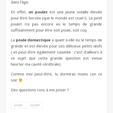
dans l’âge.
En effet,
un poulet
est une jeune volaille élevée
pour être bectée (que le monde est cruel !). Le petit
poulet n’a pas encore eu le temps de grandir
suffisamment pour être soit poule, soit coq.
La
poule domestique
a quant à elle eu le temps de
grandir et est élevée pour ses délicieux petits œufs
( et peut-être également cuisinée : c’est d’ailleurs à
ce sujet que cette grande question est venue
heurter ma cavité cérébrale).
Comme moi peut-être, tu dormiras moins con ce
soir
Des questions cons à me poser ?
poule
poulet