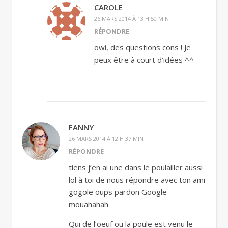
CAROLE
26 MARS 2014 À 13 H 50 MIN
RÉPONDRE
owi, des questions cons ! Je
peux être à court d’idées ^^
FANNY
26 MARS 2014 À 12 H 37 MIN
RÉPONDRE
tiens j’en ai une dans le poulailler aussi
lol à toi de nous répondre avec ton ami
gogole oups pardon Google
mouahahah
Qui de l’oeuf ou la poule est venu le