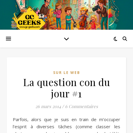
SUR LE WEB
La question con du
jour #1
26 mars 2014
/
6 Commentaires
Parfois, alors que je suis en train de m’occuper
l’esprit à diverses tâches (comme classer les